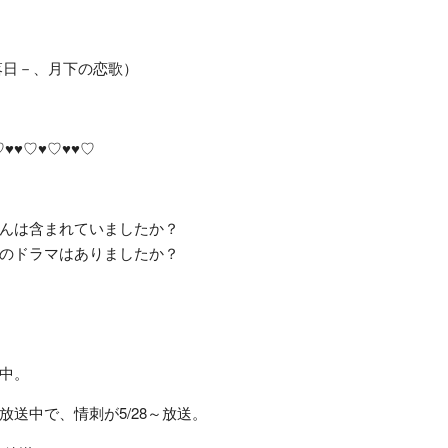
落日－、月下の恋歌）
♡♥♥♡♥♡♥♥♡
んは含まれていましたか？
のドラマはありましたか？
中。
送中で、情刺が5/28～放送。