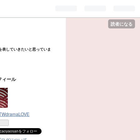
読者になる
を表していきたいと思っていま
フィール
NTWdramaLOVE
caoyaosanをフォロー
ブログについて