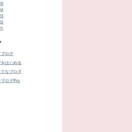
25
24
23
22
21
ク
なブログ
グをはじめる
はてなブログ
ブログPro