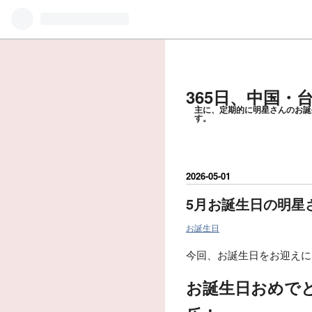
365日、中国
主に、定期的に明星さんのお誕
す。
2026
-
05
-
01
5月お誕生日の明星
お誕生日
今回、お誕生日をお迎えに
お誕生日おめで