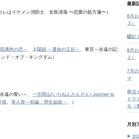
最新
レはイケメン消防士、女医清落 〜恋愛の処方箋〜）
8月
３）
驪妃
琉璃色の恋～
、上
陽賦 ～運命の王妃～
、東宮～永遠の記
8月
ェンド・オブ・キングダム）
２）
7月の
マ
華流
永遠の誓い～、
一念関山(いちねんかんざん)-Journey to
ドラ
計画
、
美人骨～前編：周生如故～
、）
モ（
月別
▶
20