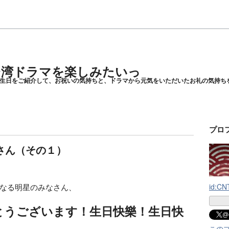
・台湾ドラマを楽しみたいっ
生日をご紹介して、お祝いの気持ちと、ドラマから元気をいただいたお礼の気持ち
プロ
さん（その１）
なる明星のみなさん、
id:C
とうございます！生日快樂！生日快
@
この