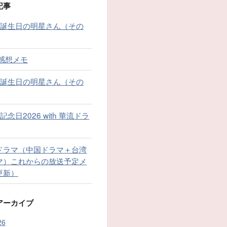
記事
お誕生日の明星さん（その
 感想メモ
お誕生日の明星さん（その
記念日2026 with 華流ドラ
ドラマ（中国ドラマ＋台湾
マ）これからの放送予定メ
更新）
アーカイブ
26